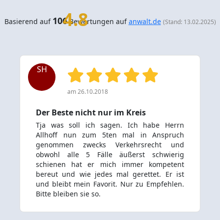
4.8
106
Basierend auf
Bewertungen auf
anwalt.de
(Stand: 13.02.2025)
SH
am 26.10.2018
Der Beste nicht nur im Kreis
Tja was soll ich sagen. Ich habe Herrn
Allhoff nun zum 5ten mal in Anspruch
genommen zwecks Verkehrsrecht und
obwohl alle 5 Fälle äußerst schwierig
schienen hat er mich immer kompetent
bereut und wie jedes mal gerettet. Er ist
und bleibt mein Favorit. Nur zu Empfehlen.
Bitte bleiben sie so.